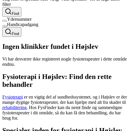
filter
Find
Ydernummer
Handicapadgang
Find
Ingen klinikker fundet i Højslev
Vi har desværre ikke registreret nogle fysioterapeuter i dette område
endnu.
Fysioterapi i Højslev: Find den rette
behandler
Fysioterapi
er en vigtig del af sundhedssystemet, og i Højslev er der
mange dygtige fysioterapeuter, der kan hjælpe med alt fra skader til
rehabilitering
. Hos FysFinder kan du nemt finde og sammenligne
fysioterapeuter i dit område, så du kan få den behandling, du har
brug for.
Specialer inden for fysioterapi i Højslev