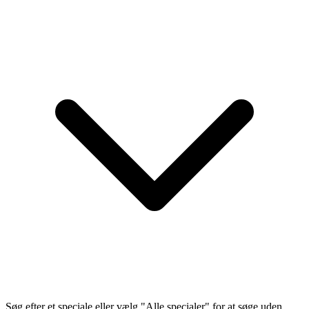
Søg efter et speciale eller vælg "Alle specialer" for at søge uden