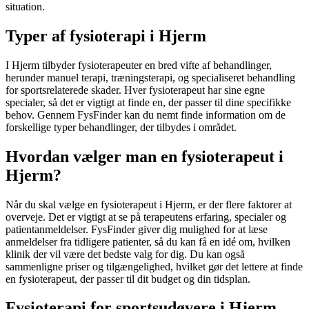
situation.
Typer af fysioterapi i Hjerm
I Hjerm tilbyder fysioterapeuter en bred vifte af behandlinger,
herunder manuel terapi, træningsterapi, og specialiseret behandling
for sportsrelaterede skader. Hver
fysioterapeut
har sine egne
specialer, så det er vigtigt at finde en, der passer til dine specifikke
behov. Gennem FysFinder kan du nemt finde information om de
forskellige typer behandlinger, der tilbydes i området.
Hvordan vælger man en fysioterapeut i
Hjerm?
Når du skal vælge en
fysioterapeut
i Hjerm, er der flere faktorer at
overveje. Det er vigtigt at se på terapeutens erfaring, specialer og
patientanmeldelser. FysFinder giver dig mulighed for at læse
anmeldelser fra tidligere patienter, så du kan få en idé om, hvilken
klinik der vil være det bedste valg for dig. Du kan også
sammenligne priser og tilgængelighed, hvilket gør det lettere at finde
en
fysioterapeut
, der passer til dit budget og din tidsplan.
Fysioterapi for sportsudøvere i Hjerm