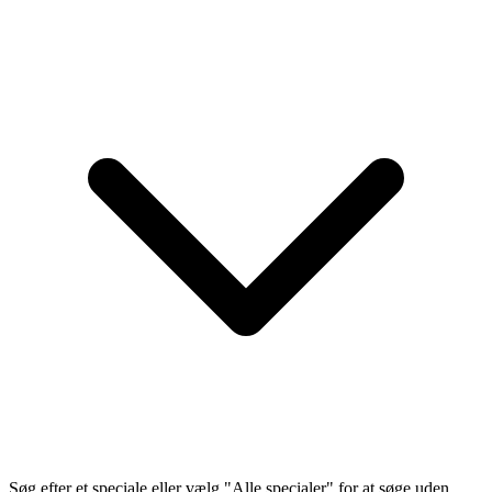
Søg efter et speciale eller vælg "Alle specialer" for at søge uden