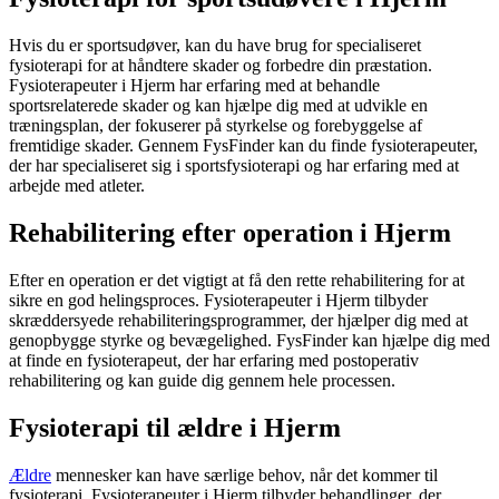
Hvis du er sportsudøver, kan du have brug for specialiseret
fysioterapi
for at håndtere skader og forbedre din præstation.
Fysioterapeuter i Hjerm har erfaring med at behandle
sportsrelaterede skader og kan hjælpe dig med at udvikle en
træningsplan, der fokuserer på styrkelse og forebyggelse af
fremtidige skader. Gennem FysFinder kan du finde fysioterapeuter,
der har specialiseret sig i sportsfysioterapi og har erfaring med at
arbejde med atleter.
Rehabilitering efter operation i Hjerm
Efter en operation er det vigtigt at få den rette
rehabilitering
for at
sikre en god helingsproces. Fysioterapeuter i Hjerm tilbyder
skræddersyede rehabiliteringsprogrammer, der hjælper dig med at
genopbygge styrke og bevægelighed. FysFinder kan hjælpe dig med
at finde en
fysioterapeut
, der har erfaring med postoperativ
rehabilitering
og kan guide dig gennem hele processen.
Fysioterapi til ældre i Hjerm
Ældre
mennesker kan have særlige behov, når det kommer til
fysioterapi
. Fysioterapeuter i Hjerm tilbyder behandlinger, der