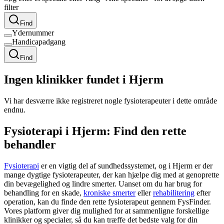
filter
Find
Ydernummer
Handicapadgang
Find
Ingen klinikker fundet i Hjerm
Vi har desværre ikke registreret nogle fysioterapeuter i dette område
endnu.
Fysioterapi i Hjerm: Find den rette
behandler
Fysioterapi
er en vigtig del af sundhedssystemet, og i Hjerm er der
mange dygtige fysioterapeuter, der kan hjælpe dig med at genoprette
din bevægelighed og lindre smerter. Uanset om du har brug for
behandling for en skade,
kroniske smerter
eller
rehabilitering
efter
operation, kan du finde den rette
fysioterapeut
gennem FysFinder.
Vores platform giver dig mulighed for at sammenligne forskellige
klinikker og specialer, så du kan træffe det bedste valg for din