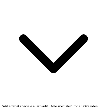
Søg efter et speciale eller vælg "Alle specialer" for at søge uden