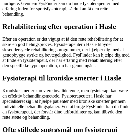
hurtigere. Gennem FysFinder kan du finde fysioterapeuter med
erfaring inden for sportsfysioterapi, så du kan få den rette
behandling.
Rehabilitering efter operation i Hasle
Efter en operation er det vigtigt at få den rette
rehabilitering
for at
sikre en god helingsproces. Fysioterapeuter i Hasle tilbyder
skræddersyede rehabiliteringsprogrammer, der hjælper dig med at
genopbygge styrke og bevægelighed. FysFinder kan hjælpe dig med
at finde en
fysioterapeut
, der har erfaring med
rehabilitering
efter
den specifikke type operation, du har gennemgået.
Fysioterapi til kroniske smerter i Hasle
Kroniske smerter
kan være invaliderende, men
fysioterapi
kan være
en effektiv behandlingsmetode. Fysioterapeuter i Hasle har
specialiseret sig i at hjælpe patienter med
kroniske smerter
gennem
individuelle behandlingsplaner. Ved at bruge FysFinder kan du finde
en
fysioterapeut
, der forstår dine udfordringer og kan tilbyde den
rette støtte og behandling.
Ofte stillede spørgsmål om fysioterapi