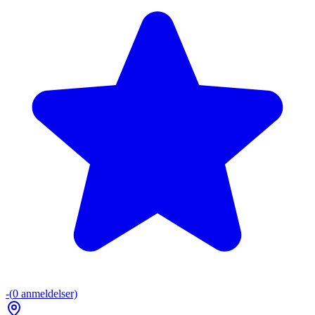
-
(
0
anmeldelser)