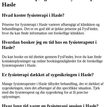
Hasle
Hvad koster fysioterapi i Hasle?
Priserne for
fysioterapi
i Hasle varierer afhængigt af klinikken og
behandlingen. Det er en god idé at tjekke priserne på FysFinder,
hvor du kan finde information om forskellige klinikker.
Hvordan booker jeg en tid hos en fysioterapeut i
Hasle?
Du kan booke en tid direkte gennem FysFinder, hvor du kan finde
kontaktoplysninger og online bookingmuligheder for de forskellige
fysioterapeuter i Hasle.
Er fysioterapi dækket af sygesikringen i Hasle?
Mange fysioterapeuter i Hasle tilbyder behandling, der er dækket af
sygesikringen, men det afhænger af din specifikke situation. Tjek
med din
fysioterapeut
og din sygesikring for at få præcise
oplysninger.
Hvor lang tid varer en fysioterapi session i Hasle?