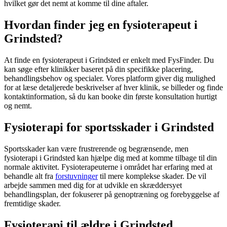
hvilket gør det nemt at komme til dine aftaler.
Hvordan finder jeg en fysioterapeut i
Grindsted?
At finde en
fysioterapeut
i Grindsted er enkelt med FysFinder. Du
kan søge efter klinikker baseret på din specifikke placering,
behandlingsbehov og specialer. Vores platform giver dig mulighed
for at læse detaljerede beskrivelser af hver klinik, se billeder og finde
kontaktinformation, så du kan booke din første konsultation hurtigt
og nemt.
Fysioterapi for sportsskader i Grindsted
Sportsskader
kan være frustrerende og begrænsende, men
fysioterapi
i Grindsted kan hjælpe dig med at komme tilbage til din
normale aktivitet. Fysioterapeuterne i området har erfaring med at
behandle alt fra
forstuvninger
til mere komplekse skader. De vil
arbejde sammen med dig for at udvikle en skræddersyet
behandlingsplan, der fokuserer på
genoptræning
og forebyggelse af
fremtidige skader.
Fysioterapi til ældre i Grindsted