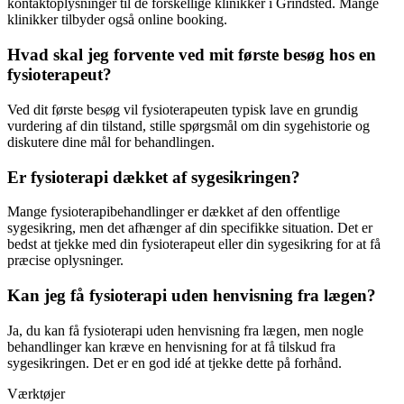
kontaktoplysninger til de forskellige klinikker i Grindsted. Mange
klinikker tilbyder også online booking.
Hvad skal jeg forvente ved mit første besøg hos en
fysioterapeut?
Ved dit første besøg vil fysioterapeuten typisk lave en grundig
vurdering af din tilstand, stille spørgsmål om din sygehistorie og
diskutere dine mål for behandlingen.
Er fysioterapi dækket af sygesikringen?
Mange fysioterapibehandlinger er dækket af den offentlige
sygesikring, men det afhænger af din specifikke situation. Det er
bedst at tjekke med din
fysioterapeut
eller din sygesikring for at få
præcise oplysninger.
Kan jeg få fysioterapi uden henvisning fra lægen?
Ja, du kan få
fysioterapi
uden henvisning fra lægen, men nogle
behandlinger kan kræve en henvisning for at få tilskud fra
sygesikringen. Det er en god idé at tjekke dette på forhånd.
Værktøjer