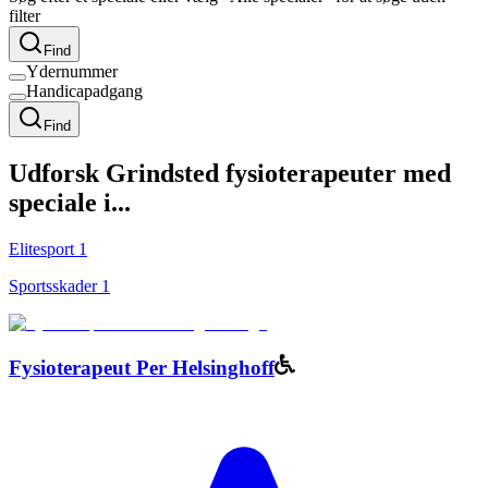
filter
Find
Ydernummer
Handicapadgang
Find
Udforsk
Grindsted
fysioterapeuter med
speciale i...
Elitesport
1
Sportsskader
1
Fysioterapeut Per Helsinghoff