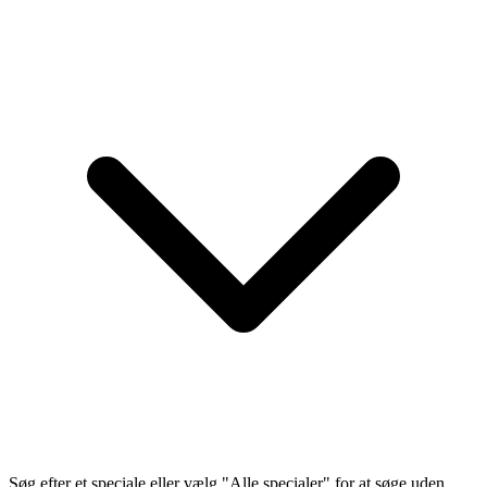
Søg efter et speciale eller vælg "Alle specialer" for at søge uden