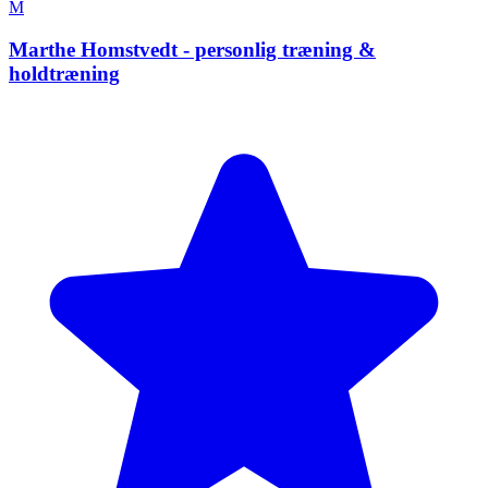
M
Marthe Homstvedt - personlig træning &
holdtræning