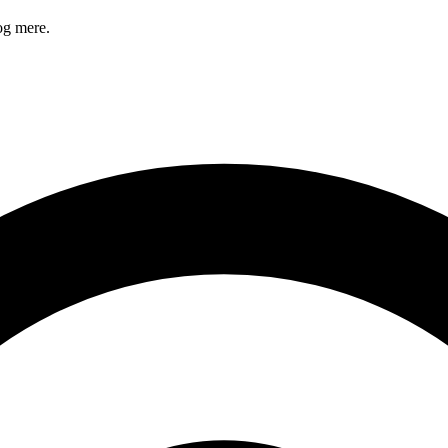
og mere.