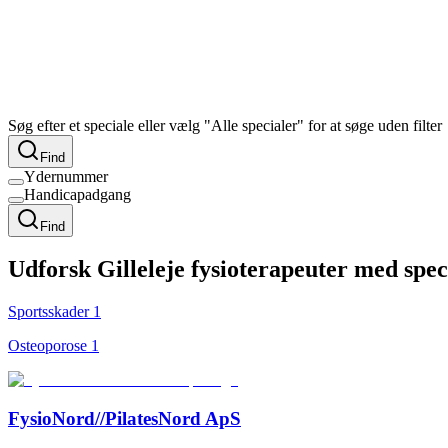
Søg efter et speciale eller vælg "Alle specialer" for at søge uden filter
Find
Ydernummer
Handicapadgang
Find
Udforsk
Gilleleje
fysioterapeuter med specia
Sportsskader
1
Osteoporose
1
FysioNord//PilatesNord ApS