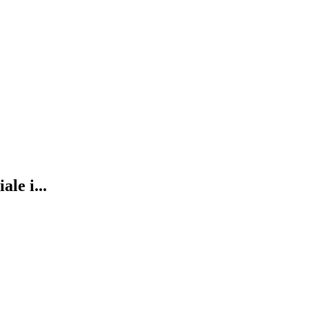
le i...