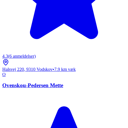
4.3
(
6
anmeldelser)
Halsvej 220
,
9310
Vodskov
•
7.9
km væk
O
Ovenskou-Pedersen Mette