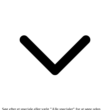
Søg efter et speciale eller vælg "Alle specialer" for at søge uden