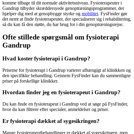
komme tilbage til dit normale aktivitetsniveau. Fysioterapeuter i
Gandrup tilbyder skræddersyede genoptræningsprogrammer, der
hjælper dig med at genopbygge styrke og
mobilitet
. FysFinder gør
det nemt at finde fysioterapeuter, der specialiserer sig i
rehabilitering
,
så du kan få den støtte, du har brug for i din genoptræningsrejse.
Ofte stillede spørgsmål om fysioterapi
Gandrup
Hvad koster fysioterapi i Gandrup?
Priserne for
fysioterapi
i Gandrup varierer afhængigt af klinikken og
den specifikke behandling. Gennem FysFinder kan du sammenligne
priser på forskellige klinikker.
Hvordan finder jeg en fysioterapeut i Gandrup?
Du kan finde en
fysioterapeut
i Gandrup ved at søge på FysFinder,
hvor du kan filtrere efter specialer, anmeldelser og priser.
Er fysioterapi dækket af sygesikringen?
Mange fysioterapeutbehandlinger er dækket af sygesikringen, men