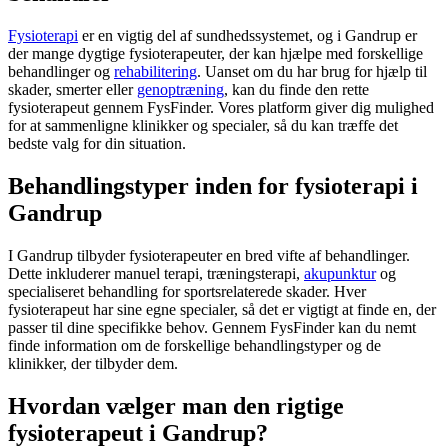
Fysioterapi
er en vigtig del af sundhedssystemet, og i Gandrup er
der mange dygtige fysioterapeuter, der kan hjælpe med forskellige
behandlinger og
rehabilitering
. Uanset om du har brug for hjælp til
skader, smerter eller
genoptræning
, kan du finde den rette
fysioterapeut
gennem FysFinder. Vores platform giver dig mulighed
for at sammenligne klinikker og specialer, så du kan træffe det
bedste valg for din situation.
Behandlingstyper inden for fysioterapi i
Gandrup
I Gandrup tilbyder fysioterapeuter en bred vifte af behandlinger.
Dette inkluderer manuel terapi, træningsterapi,
akupunktur
og
specialiseret behandling for sportsrelaterede skader. Hver
fysioterapeut
har sine egne specialer, så det er vigtigt at finde en, der
passer til dine specifikke behov. Gennem FysFinder kan du nemt
finde information om de forskellige behandlingstyper og de
klinikker, der tilbyder dem.
Hvordan vælger man den rigtige
fysioterapeut i Gandrup?