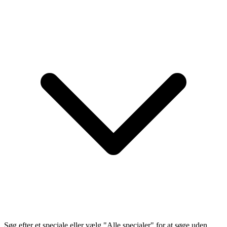
Søg efter et speciale eller vælg "Alle specialer" for at søge uden