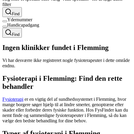
filter
Find
Ydernummer
Handicapadgang
Find
Ingen klinikker fundet i Flemming
Vi har desværre ikke registreret nogle fysioterapeuter i dette område
endnu.
Fysioterapi i Flemming: Find den rette
behandler
Fysioterapi
er en vigtig del af sundhedssystemet i Flemming, hvor
mange borgere søger hjælp til at lindre smerter, genoptræne efter
skader eller forbedre deres fysiske funktion. Hos FysFinder kan du
nemt finde og sammenligne fysioterapeuter i Flemming, så du kan
vælge den bedste behandling for dine behov.
Typer af fysioterapi i Flemming