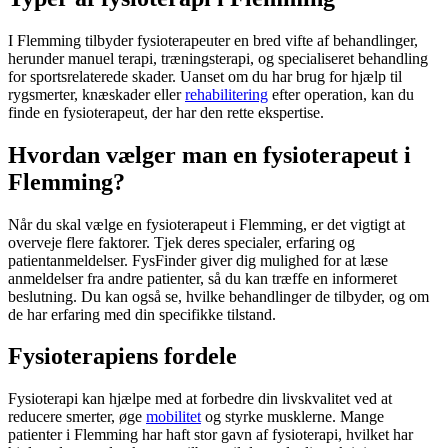
I Flemming tilbyder fysioterapeuter en bred vifte af behandlinger,
herunder manuel terapi, træningsterapi, og specialiseret behandling
for sportsrelaterede skader. Uanset om du har brug for hjælp til
rygsmerter, knæskader eller
rehabilitering
efter operation, kan du
finde en
fysioterapeut
, der har den rette ekspertise.
Hvordan vælger man en fysioterapeut i
Flemming?
Når du skal vælge en
fysioterapeut
i Flemming, er det vigtigt at
overveje flere faktorer. Tjek deres specialer, erfaring og
patientanmeldelser. FysFinder giver dig mulighed for at læse
anmeldelser fra andre patienter, så du kan træffe en informeret
beslutning. Du kan også se, hvilke behandlinger de tilbyder, og om
de har erfaring med din specifikke tilstand.
Fysioterapiens fordele
Fysioterapi
kan hjælpe med at forbedre din livskvalitet ved at
reducere smerter, øge
mobilitet
og styrke musklerne. Mange
patienter i Flemming har haft stor gavn af
fysioterapi
, hvilket har