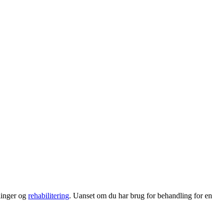
linger og
rehabilitering
. Uanset om du har brug for behandling for en