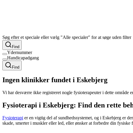
Søg efter et speciale eller vælg "Alle specialer" for at søge uden filter
Find
Ydernummer
Handicapadgang
Find
Ingen klinikker fundet i Eskebjerg
Vi har desværre ikke registreret nogle fysioterapeuter i dette område 
Fysioterapi i Eskebjerg: Find den rette be
Fysioterapi
er en vigtig del af sundhedssystemet, og i Eskebjerg er d
skade, smerter i muskler eller led, eller ønsker at forbedre din fysiske