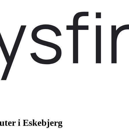
uter i Eskebjerg