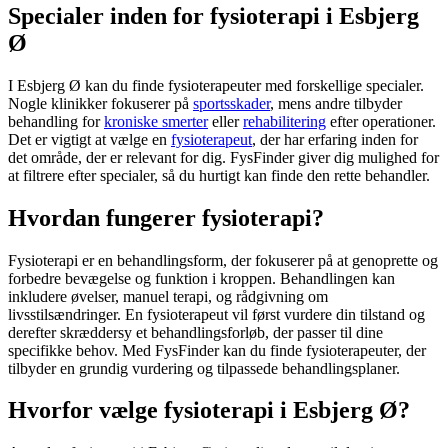
Specialer inden for fysioterapi i Esbjerg
Ø
I Esbjerg Ø kan du finde fysioterapeuter med forskellige specialer.
Nogle klinikker fokuserer på
sportsskader
, mens andre tilbyder
behandling for
kroniske smerter
eller
rehabilitering
efter operationer.
Det er vigtigt at vælge en
fysioterapeut
, der har erfaring inden for
det område, der er relevant for dig. FysFinder giver dig mulighed for
at filtrere efter specialer, så du hurtigt kan finde den rette behandler.
Hvordan fungerer fysioterapi?
Fysioterapi
er en behandlingsform, der fokuserer på at genoprette og
forbedre bevægelse og funktion i kroppen. Behandlingen kan
inkludere øvelser, manuel terapi, og rådgivning om
livsstilsændringer. En
fysioterapeut
vil først vurdere din tilstand og
derefter skræddersy et behandlingsforløb, der passer til dine
specifikke behov. Med FysFinder kan du finde fysioterapeuter, der
tilbyder en grundig vurdering og tilpassede behandlingsplaner.
Hvorfor vælge fysioterapi i Esbjerg Ø?