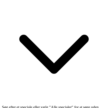
Søg efter et speciale eller vælg "Alle specialer" for at søge uden