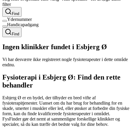
filter
Find
Ydernummer
Handicapadgang
Find
Ingen klinikker fundet i Esbjerg Ø
Vi har desværre ikke registreret nogle fysioterapeuter i dette område
endnu.
Fysioterapi i Esbjerg Ø: Find den rette
behandler
Esbjerg Ø er en bydel, der tilbyder en bred vifte af
fysioterapitjenester. Uanset om du har brug for behandling for en
skade, smerter i muskler eller led, eller ønsker at forbedre din fysiske
form, kan du finde kvalificerede fysioterapeuter i området.
FysFinder gør det nemt at sammenligne forskellige klinikker og
specialer, så du kan træffe det bedste valg for dine behov.