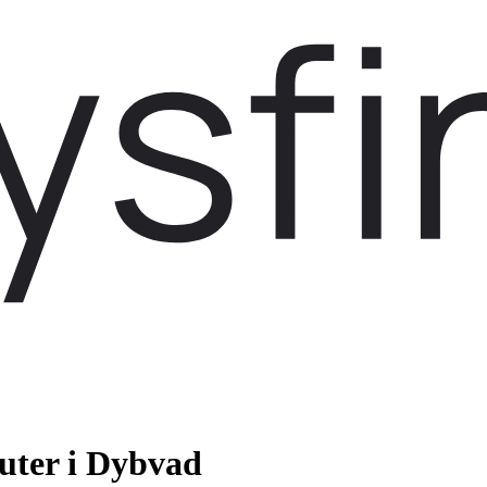
uter i Dybvad