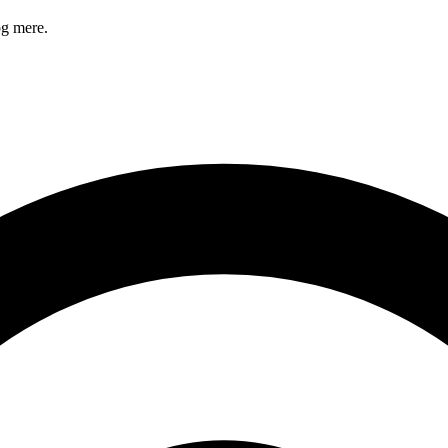
og mere.