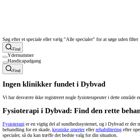
Søg efter et speciale eller vælg "Alle specialer" for at søge uden filter
Find
Ydernummer
Handicapadgang
Find
Ingen klinikker fundet i Dybvad
Vi har desværre ikke registreret nogle fysioterapeuter i dette område 
Fysioterapi i Dybvad: Find den rette beha
Fysioterapi
er en vigtig del af sundhedssystemet, og i Dybvad er der 
behandling for en skade,
kroniske smerter
eller
rehabilitering
efter ope
specialer, så du kan træffe det bedste valg for din situation.