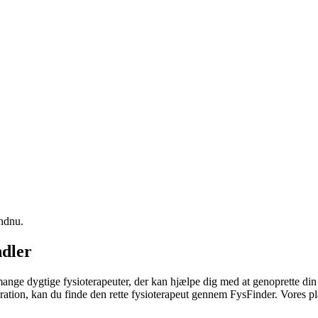
endnu.
ndler
mange dygtige fysioterapeuter, der kan hjælpe dig med at genoprette di
ration, kan du finde den rette
fysioterapeut
gennem FysFinder. Vores pla