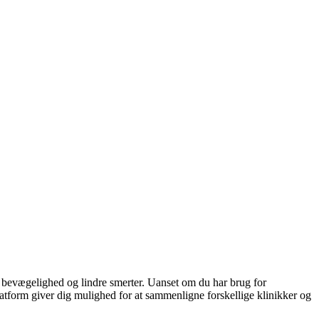
n bevægelighed og lindre smerter. Uanset om du har brug for
tform giver dig mulighed for at sammenligne forskellige klinikker og