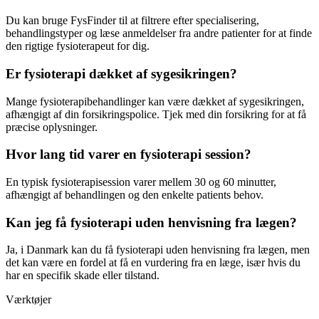
Du kan bruge FysFinder til at filtrere efter specialisering,
behandlingstyper og læse anmeldelser fra andre patienter for at finde
den rigtige
fysioterapeut
for dig.
Er fysioterapi dækket af sygesikringen?
Mange fysioterapibehandlinger kan være dækket af sygesikringen,
afhængigt af din forsikringspolice. Tjek med din forsikring for at få
præcise oplysninger.
Hvor lang tid varer en fysioterapi session?
En typisk fysioterapisession varer mellem 30 og 60 minutter,
afhængigt af behandlingen og den enkelte patients behov.
Kan jeg få fysioterapi uden henvisning fra lægen?
Ja, i Danmark kan du få
fysioterapi
uden henvisning fra lægen, men
det kan være en fordel at få en vurdering fra en læge, især hvis du
har en specifik skade eller tilstand.
Værktøjer