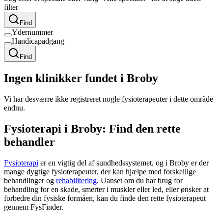
filter
Find
Ydernummer
Handicapadgang
Find
Ingen klinikker fundet i Broby
Vi har desværre ikke registreret nogle fysioterapeuter i dette område
endnu.
Fysioterapi i Broby: Find den rette
behandler
Fysioterapi
er en vigtig del af sundhedssystemet, og i Broby er der
mange dygtige fysioterapeuter, der kan hjælpe med forskellige
behandlinger og
rehabilitering
. Uanset om du har brug for
behandling for en skade, smerter i muskler eller led, eller ønsker at
forbedre din fysiske formåen, kan du finde den rette
fysioterapeut
gennem FysFinder.