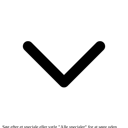
Søg efter et speciale eller vælg "Alle specialer" for at søge uden