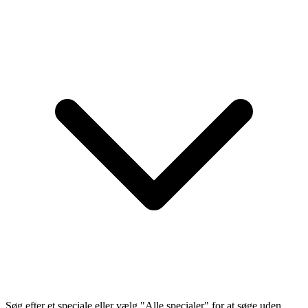
Søg efter et speciale eller vælg "Alle specialer" for at søge uden