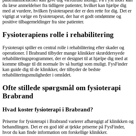
du læse anmeldelser fra tidligere patienter, hvilket kan hjælpe dig
med at vurdere, hvilken
fysioterapeut
der er den rette for dig. Det er
vigtigt at vælge en
fysioterapeut
, der har et godt omdømme og
positive tilbagemeldinger fra sine patienter.
Fysioterapiens rolle i rehabilitering
Fysioterapi
spiller en central rolle i
rehabilitering
efter skader og
operationer. I Brabrand tilbyder mange klinikker skræddersyede
rehabiliteringsprogrammer, der er designet til at hjælpe dig med at
komme tilbage til dit normale liv så hurtigt som muligt. FysFinder
kan guide dig til de klinikker, der tilbyder de bedste
rehabiliteringsmuligheder i området.
Ofte stillede spørgsmål om fysioterapi
Brabrand
Hvad koster fysioterapi i Brabrand?
Priserne for
fysioterapi
i Brabrand varierer afhængigt af klinikken og
behandlingen. Det er en god idé at tjekke priserne på FysFinder,
hvor du kan finde information om forskellige klinikker.