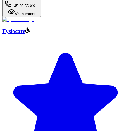
+45 26 55 XX...
Vis nummer
Fysiocare