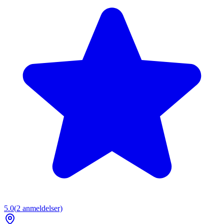
5.0
(
2
anmeldelser)