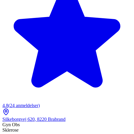
4.8
(
24
anmeldelser)
Silkeborgvej 620
,
8220
Brabrand
Gyn Obs
Sklerose