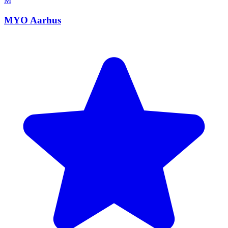
M
MYO Aarhus