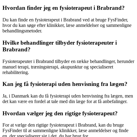
Hvordan finder jeg en fysioterapeut i Brabrand?
Du kan finde en
fysioterapeut
i Brabrand ved at bruge FysFinder,
hvor du kan søge efter klinikker, læse anmeldelser og sammenligne
behandlingsmetoder.
Hvilke behandlinger tilbyder fysioterapeuter i
Brabrand?
Fysioterapeuter i Brabrand tilbyder en række behandlinger, herunder
manuel terapi, træningsterapi,
akupunktur
og specialiseret
rehabilitering
.
Kan jeg få fysioterapi uden henvisning fra lægen?
Ja, i Danmark kan du få
fysioterapi
uden henvisning fra lægen, men
det kan være en fordel at tale med din læge for at få anbefalinger.
Hvordan vælger jeg den rigtige fysioterapeut?
For at vælge den rigtige
fysioterapeut
i Brabrand, kan du bruge
FysFinder til at sammenligne klinikker, læse anmeldelser og finde
en, der specialiserer sig i det, du har brug for.