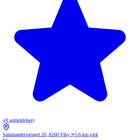
-
(
0
anmeldelser)
Salamandervænget 20
,
8260
Viby J
•
5.6
km væk