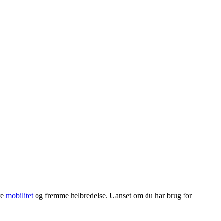
re
mobilitet
og fremme helbredelse. Uanset om du har brug for