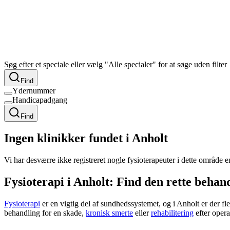
Søg efter et speciale eller vælg "Alle specialer" for at søge uden filter
Find
Ydernummer
Handicapadgang
Find
Ingen klinikker fundet i Anholt
Vi har desværre ikke registreret nogle fysioterapeuter i dette område 
Fysioterapi i Anholt: Find den rette behan
Fysioterapi
er en vigtig del af sundhedssystemet, og i Anholt er der fl
behandling for en skade,
kronisk smerte
eller
rehabilitering
efter opera