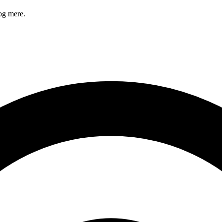
og mere.