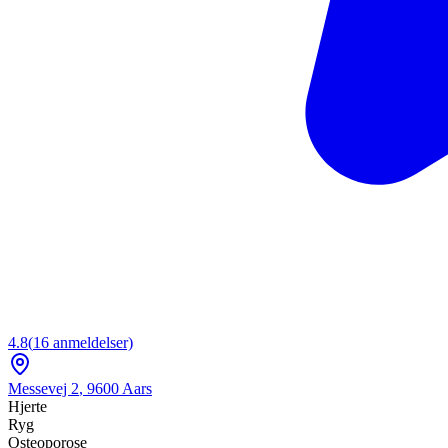
4.8
(
16
anmeldelser)
Messevej 2
,
9600
Aars
Hjerte
Ryg
Osteoporose