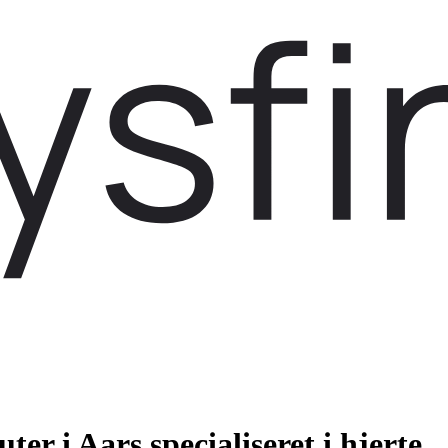
er i Aars specialiseret i hjerte