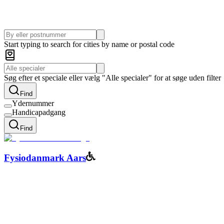
Start typing to search for cities by name or postal code
Søg efter et speciale eller vælg "Alle specialer" for at søge uden filter
Find
Ydernummer
Handicapadgang
Find
Fysiodanmark Aars