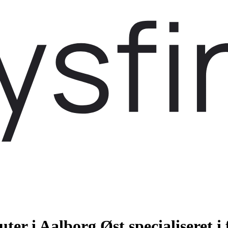
er i Aalborg Øst specialiseret i