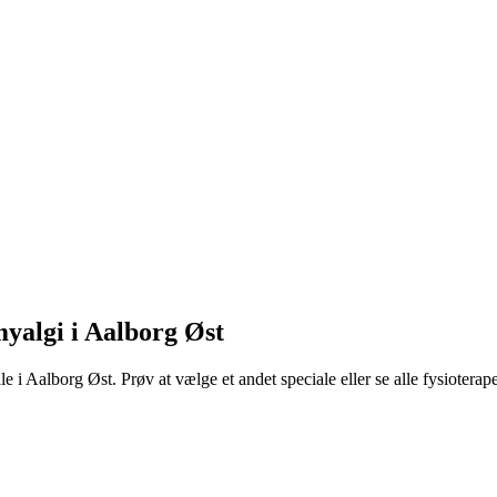
myalgi i Aalborg Øst
e i Aalborg Øst. Prøv at vælge et andet speciale eller se alle fysioterap