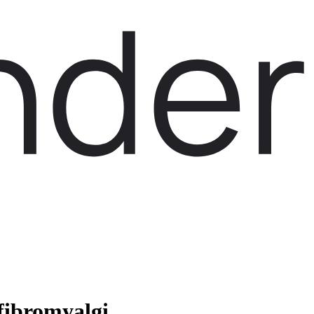
 fibromyalgi