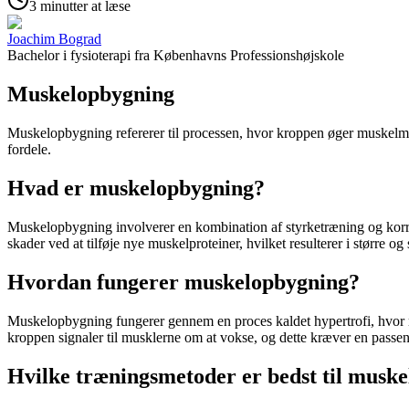
3 minutter at læse
Joachim Bograd
Bachelor i fysioterapi
fra
Københavns Professionshøjskole
Muskelopbygning
Muskelopbygning
refererer til processen, hvor kroppen øger muskel
fordele.
Hvad er muskelopbygning?
Muskelopbygning
involverer en kombination af styrketræning og kor
skader ved at tilføje nye muskelproteiner, hvilket resulterer i større og
Hvordan fungerer muskelopbygning?
Muskelopbygning
fungerer gennem en proces kaldet hypertrofi, hvor m
kroppen signaler til musklerne om at vokse, og dette kræver en passe
Hvilke træningsmetoder er bedst til musk