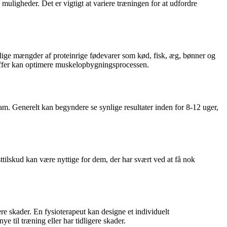
uligheder. Det er vigtigt at variere træningen for at udfordre
kkelige mængder af proteinrige fødevarer som kød, fisk, æg, bønner og
ffer kan optimere muskelopbygningsprocessen.
m. Generelt kan begyndere se synlige resultater inden for 8-12 uger,
tilskud kan være nyttige for dem, der har svært ved at få nok
ere skader. En
fysioterapeut
kan designe et individuelt
e til træning eller har tidligere skader.