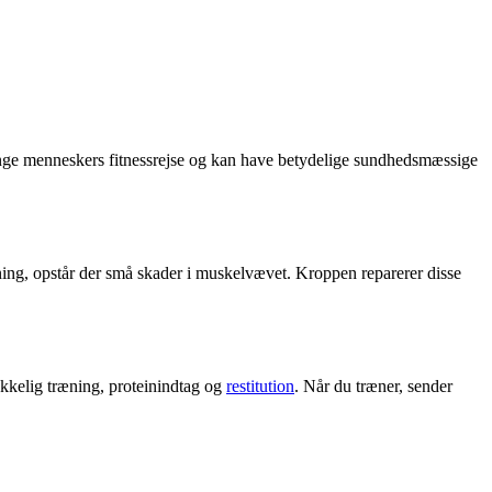
ange menneskers fitnessrejse og kan have betydelige sundhedsmæssige
ing, opstår der små skader i muskelvævet. Kroppen reparerer disse
ækkelig træning, proteinindtag og
restitution
. Når du træner, sender