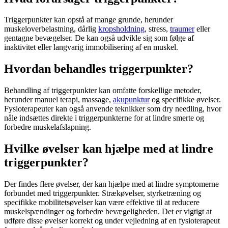
Triggerpunkter
kan opstå af mange grunde, herunder
muskeloverbelastning, dårlig
kropsholdning
,
stress
,
traumer
eller
gentagne bevægelser. De kan også udvikle sig som følge af
inaktivitet eller langvarig immobilisering af en muskel.
Hvordan behandles triggerpunkter?
Behandling af
triggerpunkter
kan omfatte forskellige metoder,
herunder manuel terapi, massage,
akupunktur
og specifikke øvelser.
Fysioterapeuter kan også anvende teknikker som dry needling, hvor
nåle indsættes direkte i
triggerpunkterne
for at lindre smerte og
forbedre muskelafslapning.
Hvilke øvelser kan hjælpe med at lindre
triggerpunkter?
Der findes flere øvelser, der kan hjælpe med at lindre symptomerne
forbundet med
triggerpunkter
. Strækøvelser, styrketræning og
specifikke mobilitetsøvelser kan være effektive til at reducere
muskelspændinger
og forbedre bevægeligheden. Det er vigtigt at
udføre disse øvelser korrekt og under vejledning af en
fysioterapeut