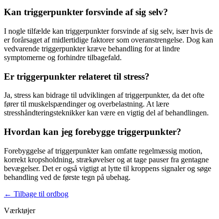
Kan triggerpunkter forsvinde af sig selv?
I nogle tilfælde kan
triggerpunkter
forsvinde af sig selv, især hvis de
er forårsaget af midlertidige faktorer som overanstrengelse. Dog kan
vedvarende
triggerpunkter
kræve behandling for at lindre
symptomerne og forhindre tilbagefald.
Er triggerpunkter relateret til stress?
Ja,
stress
kan bidrage til udviklingen af
triggerpunkter
, da det ofte
fører til
muskelspændinger
og overbelastning. At lære
stresshåndteringsteknikker kan være en vigtig del af behandlingen.
Hvordan kan jeg forebygge triggerpunkter?
Forebyggelse af
triggerpunkter
kan omfatte regelmæssig motion,
korrekt
kropsholdning
, strækøvelser og at tage pauser fra gentagne
bevægelser. Det er også vigtigt at lytte til kroppens signaler og søge
behandling ved de første tegn på ubehag.
←
Tilbage til ordbog
Værktøjer