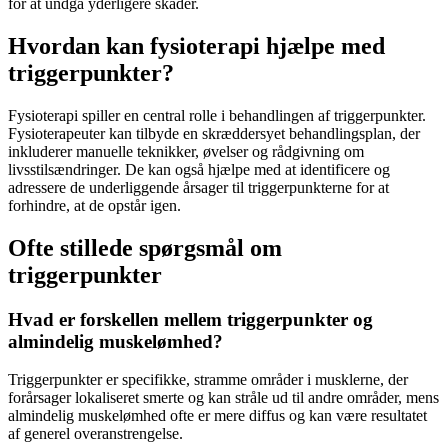
for at undgå yderligere skader.
Hvordan kan fysioterapi hjælpe med
triggerpunkter?
Fysioterapi
spiller en central rolle i behandlingen af
triggerpunkter
.
Fysioterapeuter kan tilbyde en skræddersyet behandlingsplan, der
inkluderer manuelle teknikker, øvelser og rådgivning om
livsstilsændringer. De kan også hjælpe med at identificere og
adressere de underliggende årsager til
triggerpunkterne
for at
forhindre, at de opstår igen.
Ofte stillede spørgsmål om
triggerpunkter
Hvad er forskellen mellem triggerpunkter og
almindelig muskelømhed?
Triggerpunkter
er specifikke, stramme områder i musklerne, der
forårsager lokaliseret smerte og kan stråle ud til andre områder, mens
almindelig muskelømhed ofte er mere diffus og kan være resultatet
af generel overanstrengelse.