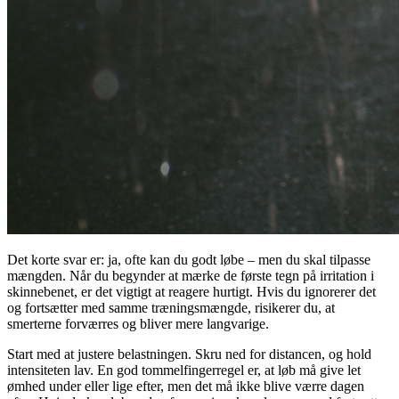
Det korte svar er: ja, ofte kan du godt løbe – men du skal tilpasse
mængden. Når du begynder at mærke de første tegn på irritation i
skinnebenet, er det vigtigt at reagere hurtigt. Hvis du ignorerer det
og fortsætter med samme træningsmængde, risikerer du, at
smerterne forværres og bliver mere langvarige.
Start med at justere belastningen. Skru ned for distancen, og hold
intensiteten lav. En god tommelfingerregel er, at
løb
må give let
ømhed under eller lige efter, men det må ikke blive værre dagen