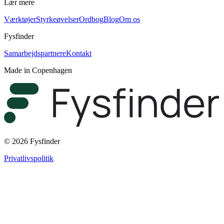
Lær mere
Værktøjer
Styrkeøvelser
Ordbog
Blog
Om os
Fysfinder
Samarbejdspartnere
Kontakt
Made in Copenhagen
© 2026 Fysfinder
Privatlivspolitik