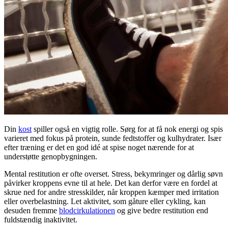
Din
kost
spiller også en vigtig rolle. Sørg for at få nok energi og spis
varieret med fokus på protein, sunde fedtstoffer og kulhydrater. Især
efter træning er det en god idé at spise noget nærende for at
understøtte genopbygningen.
Mental
restitution
er ofte overset.
Stress
, bekymringer og dårlig søvn
påvirker kroppens evne til at hele. Det kan derfor være en fordel at
skrue ned for andre stresskilder, når kroppen kæmper med irritation
eller overbelastning. Let aktivitet, som gåture eller
cykling
, kan
desuden fremme
blodcirkulationen
og give bedre
restitution
end
fuldstændig inaktivitet.