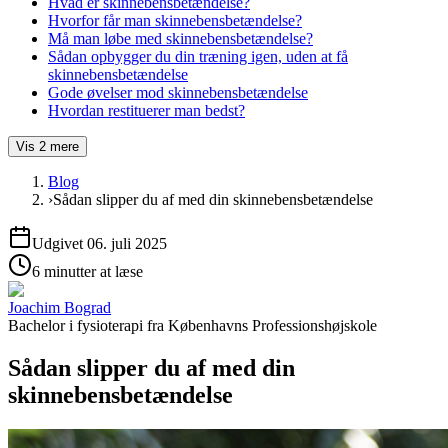
Hvad er skinnebensbetændelse?
Hvorfor får man skinnebensbetændelse?
Må man løbe med skinnebensbetændelse?
Sådan opbygger du din træning igen, uden at få
skinnebensbetændelse
Gode øvelser mod skinnebensbetændelse
Hvordan restituerer man bedst?
Vis
2
mere
Blog
›
Sådan slipper du af med din skinnebensbetændelse
Udgivet
06. juli 2025
6 minutter at læse
Joachim Bograd
Bachelor i fysioterapi
fra
Københavns Professionshøjskole
Sådan slipper du af med din
skinnebensbetændelse