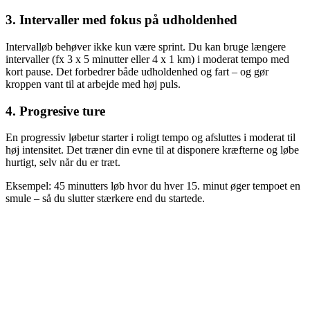
3. Intervaller med fokus på udholdenhed
Intervalløb behøver ikke kun være sprint. Du kan bruge længere
intervaller (fx 3 x 5 minutter eller 4 x 1 km) i moderat tempo med
kort pause. Det forbedrer både udholdenhed og fart – og gør
kroppen vant til at arbejde med høj puls.
4. Progresive ture
En progressiv løbetur starter i roligt tempo og afsluttes i moderat til
høj intensitet. Det træner din evne til at disponere kræfterne og løbe
hurtigt, selv når du er træt.
Eksempel: 45 minutters
løb
hvor du hver 15. minut øger tempoet en
smule – så du slutter stærkere end du startede.