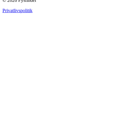
© 2026 Fysfinder
Privatlivspolitik