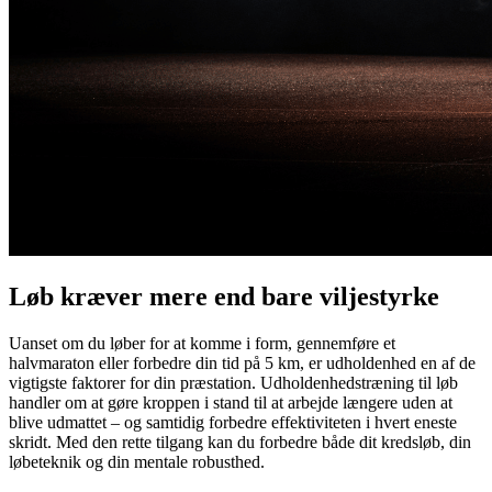
Løb kræver mere end bare viljestyrke
Uanset om du løber for at komme i form, gennemføre et
halvmaraton eller forbedre din tid på 5 km, er udholdenhed en af de
vigtigste faktorer for din præstation.
Udholdenhedstræning til løb
handler om at gøre kroppen i stand til at arbejde længere uden at
blive udmattet – og samtidig forbedre effektiviteten i hvert eneste
skridt. Med den rette tilgang kan du forbedre både dit kredsløb, din
løbeteknik og din mentale robusthed.